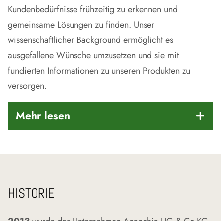
Löhne für die Anbauer.
Kundenbedürfnisse frühzeitig zu erkennen und
gemeinsame Lösungen zu finden. Unser
wissenschaftlicher Background ermöglicht es
ausgefallene Wünsche umzusetzen und sie mit
fundierten Informationen zu unseren Produkten zu
versorgen.
Mehr lesen
Mitarbeiterzufriedenheit
Die Qualifikation, Information, Motivation und
Zufriedenheit aller Mitarbeiter ist grundlegende
HISTORIE
Voraussetzung für unseren Unternehmenserfolg.
Die Mitarbeiter werden regelmäßig geschult. Jeder