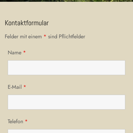
Kontaktformular
Felder mit einem
*
sind Pflichtfelder
Name
*
E-Mail
*
Telefon
*