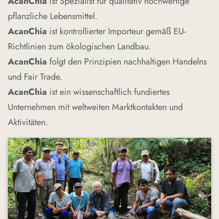
AcanChia
ist Spezialist für qualitativ hochwertige
pflanzliche Lebensmittel.
AcanChia
ist kontrollierter Importeur gemäß EU-
Richtlinien zum ökologischen Landbau.
AcanChia
folgt den Prinzipien nachhaltigen Handelns
und Fair Trade.
AcanChia
ist ein wissenschaftlich fundiertes
Unternehmen mit weltweiten Marktkontakten und
Aktivitäten.