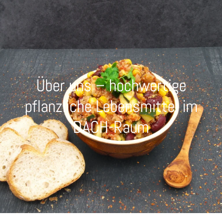
Über uns – hochwertige
pflanzliche Lebensmittel im
DACH-Raum