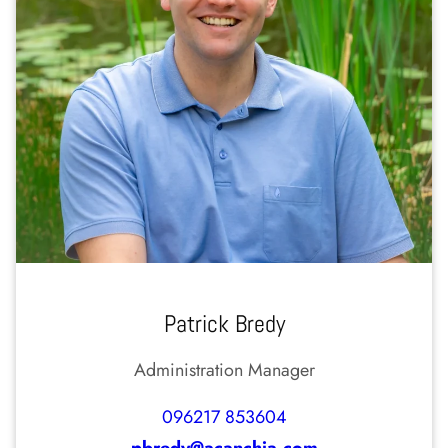
Patrick Bredy
Administration Manager
096217 853604